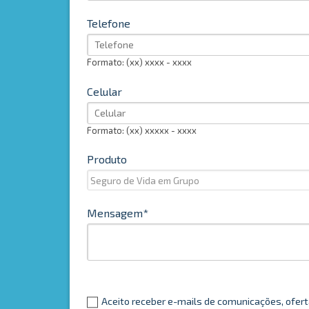
Telefone
Formato: (xx) xxxx - xxxx
Celular
Formato: (xx) xxxxx - xxxx
Produto
Mensagem
Aceito receber e-mails de comunicações, ofe