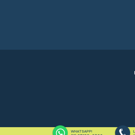
WHATSAPP!