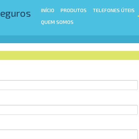
Seguros
INÍCIO
PRODUTOS
TELEFONES ÚTEIS
QUEM SOMOS