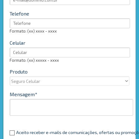
Telefone
Formato: (xx) xxxx - xxxx
Celular
Formato: (xx) xxxxx - xxxx
Produto
Mensagem
Aceito receber e-mails de comunicações, ofertas ou promoç