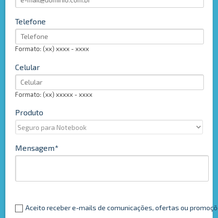
Telefone
Formato: (xx) xxxx - xxxx
Celular
Formato: (xx) xxxxx - xxxx
Produto
Mensagem
Aceito receber e-mails de comunicações, ofertas ou promoç