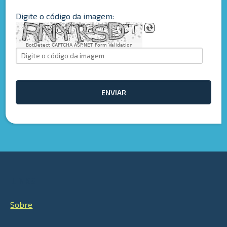
Digite o código da imagem:
BotDetect CAPTCHA ASP.NET Form Validation
ENVIAR
LINKS
Sobre