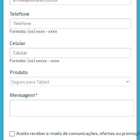
Telefone
Formato: (xx) xxxx - xxxx
Celular
Formato: (xx) xxxxx - xxxx
Produto
Mensagem
Aceito receber e-mails de comunicações, ofertas ou promoç