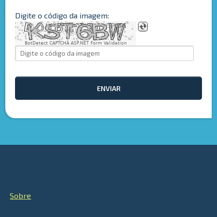
Digite o código da imagem:
BotDetect CAPTCHA ASP.NET Form Validation
ENVIAR
LINKS
Sobre